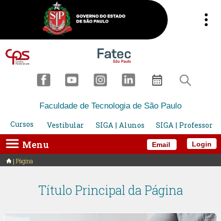
Faculdade de Tecnologia de São Paulo
Cursos
Vestibular
SIGA | Alunos
SIGA | Professor
Menu
Login
Email
Página
Título Principal da Página