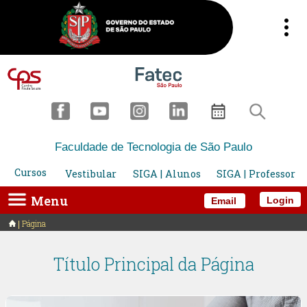
Faculdade de Tecnologia de São Paulo
Cursos
Vestibular
SIGA | Alunos
SIGA | Professor
Menu
Login
Email
Página
Título Principal da Página