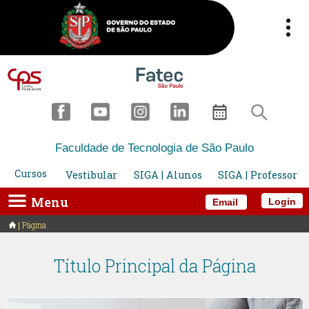
Faculdade de Tecnologia de São Paulo
Cursos
Vestibular
SIGA | Alunos
SIGA | Professor
Menu
Login
Email
Página
Título Principal da Página