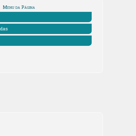
Menu da Página
adas