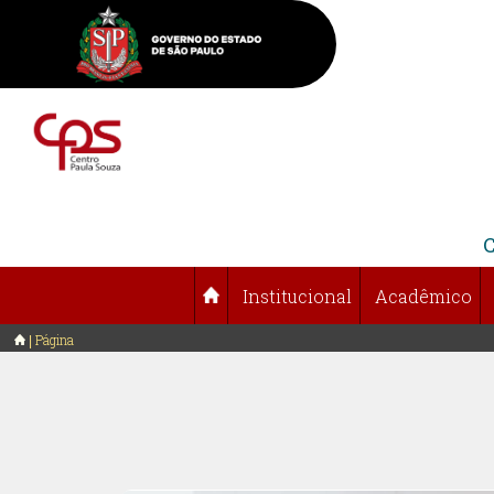
Institucional
Acadêmico
Página