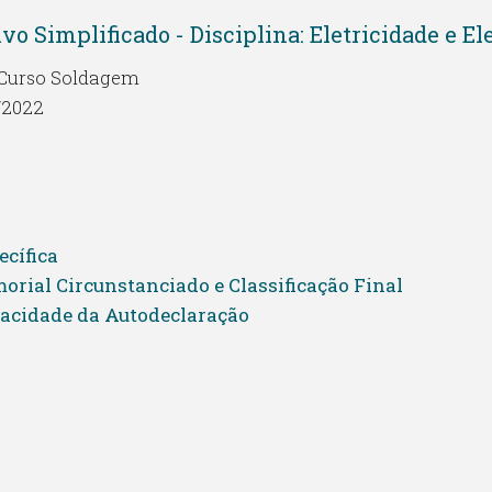
ivo Simplificado - Disciplina: Eletricidade e 
 Curso Soldagem
/2022
cífica
orial Circunstanciado e Classificação Final
racidade da Autodeclaração