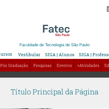
Faculdade de Tecnologia de São Paulo
Cursos
Vestibular
SIGA | Alunos
SIGA | Profess
Pós Graduação
Pesquisas
Eventos
+Atividades
Ed
Título Principal da Página