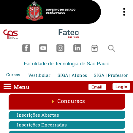
Faculdade de Tecnologia de São Paulo
Cursos
Vestibular
SIGA | Alunos
SIGA | Professor
Menu
Login
Email
Concursos
Inscrições Abertas
Inscrições Encerradas