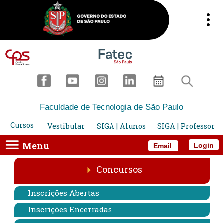
Faculdade de Tecnologia de São Paulo
Cursos
Vestibular
SIGA | Alunos
SIGA | Professor
Menu
Login
Email
Concursos
Inscrições Abertas
Inscrições Encerradas