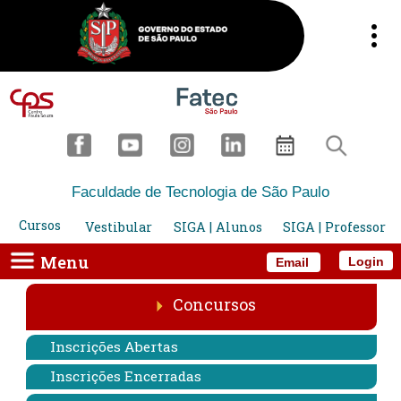
Faculdade de Tecnologia de São Paulo
Cursos
Vestibular
SIGA | Alunos
SIGA | Professor
Menu
Login
Email
Concursos
Inscrições Abertas
Inscrições Encerradas