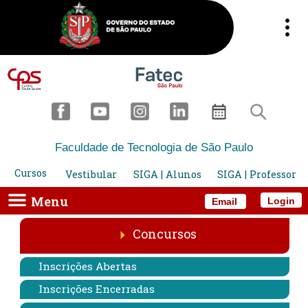
Faculdade de Tecnologia de São Paulo
Cursos
Vestibular
SIGA | Alunos
SIGA | Professor
Menu
Login
Email
Concursos
Inscrições Abertas
Inscrições Encerradas