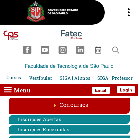
Faculdade de Tecnologia de São Paulo
Cursos
Vestibular
SIGA | Alunos
SIGA | Professor
Menu
Login
Email
Concursos
Inscrições Abertas
Inscrições Encerradas