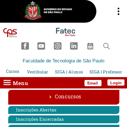
Faculdade de Tecnologia de São Paulo
Cursos
Vestibular
SIGA | Alunos
SIGA | Professor
Menu
Login
Email
Concursos
Inscrições Abertas
Inscrições Encerradas