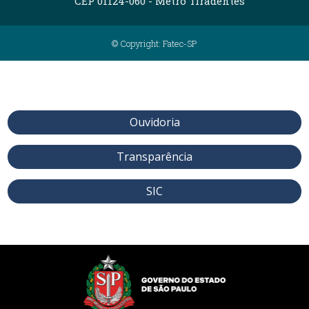
CEP 01124-060 - Metrô Tiradentes
© Copyright: Fatec-SP
Ouvidoria
Transparência
SIC