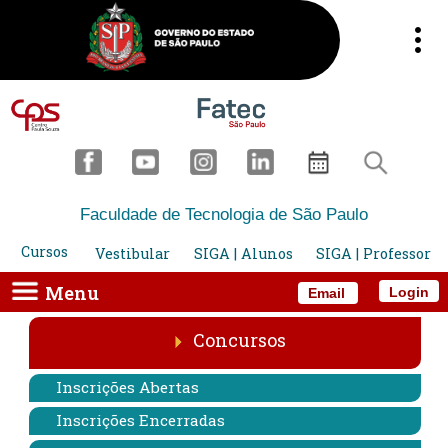
Faculdade de Tecnologia de São Paulo
Cursos
Vestibular
SIGA | Alunos
SIGA | Professor
Menu
Login
Email
Concursos
Inscrições Abertas
Inscrições Encerradas