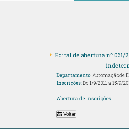
Edital de abertura nº 061/
indeter
Departamento:
Automaçãode Esc
Inscrições:
De 1/9/2011 a 15/9/20
Abertura de Inscrições
🔙 Voltar