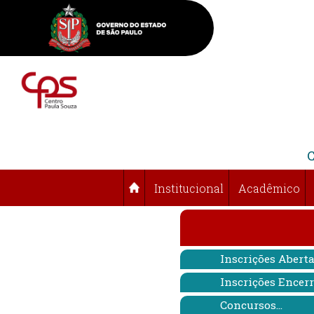
Institucional
Acadêmico
Inscrições Abert
Inscrições Encer
Concursos...