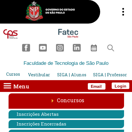
Faculdade de Tecnologia de São Paulo
Cursos
Vestibular
SIGA | Alunos
SIGA | Professor
Menu
Login
Email
Concursos
Inscrições Abertas
Inscrições Encerradas