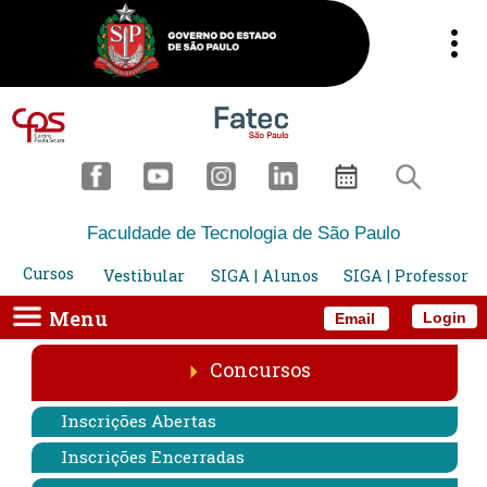
Faculdade de Tecnologia de São Paulo
Cursos
Vestibular
SIGA | Alunos
SIGA | Professor
Menu
Login
Email
Concursos
Inscrições Abertas
Inscrições Encerradas