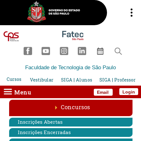
Faculdade de Tecnologia de São Paulo
Cursos
Vestibular
SIGA | Alunos
SIGA | Professor
Menu
Login
Email
Concursos
Inscrições Abertas
Inscrições Encerradas