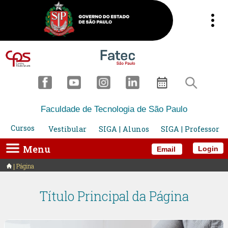
Faculdade de Tecnologia de São Paulo
Cursos
Vestibular
SIGA | Alunos
SIGA | Professor
Menu
Login
Email
Página
Título Principal da Página