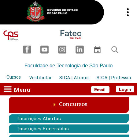
Faculdade de Tecnologia de São Paulo
Cursos
Vestibular
SIGA | Alunos
SIGA | Professor
Menu
Login
Email
Concursos
Inscrições Abertas
Inscrições Encerradas