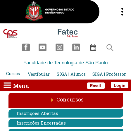
Faculdade de Tecnologia de São Paulo
Cursos
Vestibular
SIGA | Alunos
SIGA | Professor
Menu
Login
Email
Concursos
Inscrições Abertas
Inscrições Encerradas