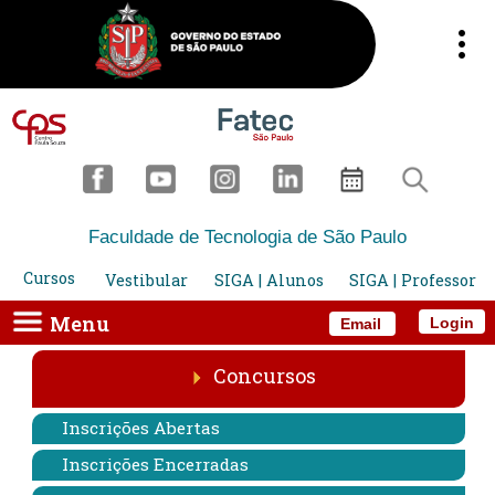
Faculdade de Tecnologia de São Paulo
Cursos
Vestibular
SIGA | Alunos
SIGA | Professor
Menu
Login
Email
Concursos
Inscrições Abertas
Inscrições Encerradas