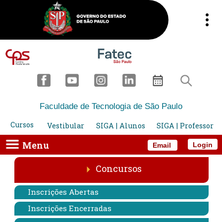
Faculdade de Tecnologia de São Paulo
Cursos
Vestibular
SIGA | Alunos
SIGA | Professor
Menu
Login
Email
Concursos
Inscrições Abertas
Inscrições Encerradas