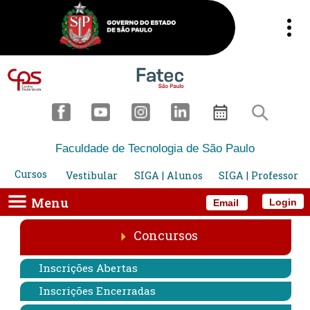
Faculdade de Tecnologia de São Paulo
Cursos
Vestibular
SIGA | Alunos
SIGA | Professor
Menu
Login
Email
Concursos
Inscrições Abertas
Inscrições Encerradas