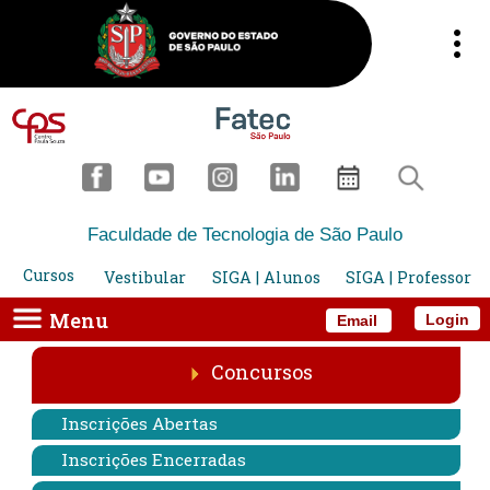
Faculdade de Tecnologia de São Paulo
Cursos
Vestibular
SIGA | Alunos
SIGA | Professor
Menu
Login
Email
Concursos
Inscrições Abertas
Inscrições Encerradas