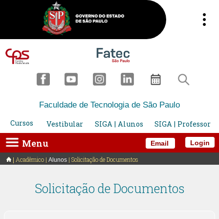
Faculdade de Tecnologia de São Paulo
Cursos
Vestibular
SIGA | Alunos
SIGA | Professor
Menu
Login
Email
Acadêmico |
| Solicitação de Documentos
Alunos
Solicitação de Documentos